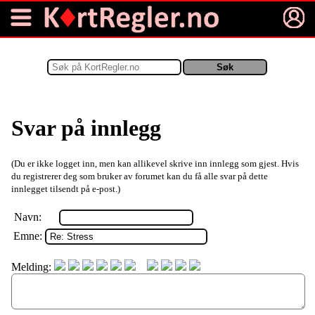
Svar på innlegg
(Du er ikke logget inn, men kan allikevel skrive inn innlegg som gjest. Hvis
du registrerer deg som bruker av forumet kan du få alle svar på dette
innlegget tilsendt på e-post.)
Navn:
Emne:
Melding: