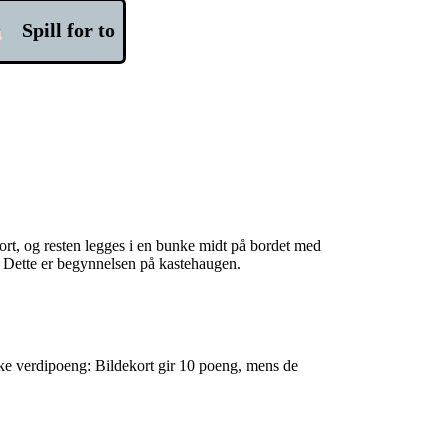
Spill for to
 kort, og resten legges i en bunke midt på bordet med
. Dette er begynnelsen på kastehaugen.
like verdipoeng: Bildekort gir 10 poeng, mens de