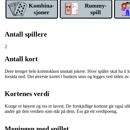
Kom­bina­
Rummy-
sjoner
spill
Antall spillere
2
Antall kort
Dere trenger hele kortstokken unntatt jokere. Hver spiller skal ha ti
forsida ned. Det øverste kortet i bunken snus og legges ved siden av
Kortenes verdi
Konge er høyest og ess er lavest. De forskjellige kortene gir også u
andre gir den verdien som står på dem. Ess gir ett verdipoeng.
Meningen med spillet