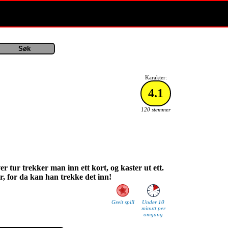
Karakter:
4.1
120 stemmer
r tur trekker man inn ett kort, og kaster ut ett.
r, for da kan han trekke det inn!
Greit spill
Under 10
minutt per
omgang