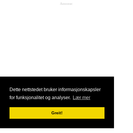
Annonse:
Dette nettstedet bruker informasjonskapsler
for funksjonalitet og analyser.
Lær mer
Greit!