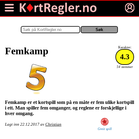
Femkamp
Karakter:
4.3
54 stemmer
Femkamp er et kortspill som på en måte er fem ulike kortspill
i ett. Man spiller fem omganger, og reglene er forskjellige i
hver omgang.
Lagt inn
22.12.2017
av
Christian
Greit spill