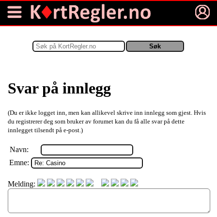
Svar på innlegg
(Du er ikke logget inn, men kan allikevel skrive inn innlegg som gjest. Hvis
du registrerer deg som bruker av forumet kan du få alle svar på dette
innlegget tilsendt på e-post.)
Navn:
Emne:
Melding: