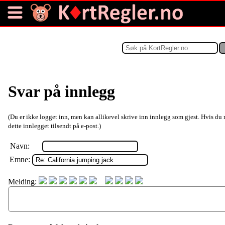
Svar på innlegg
(Du er ikke logget inn, men kan allikevel skrive inn innlegg som gjest. Hvis du 
dette innlegget tilsendt på e-post.)
Navn:
Emne:
Melding: