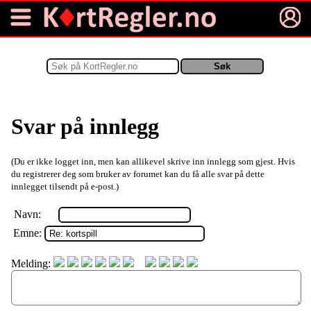
Svar på innlegg
(Du er ikke logget inn, men kan allikevel skrive inn innlegg som gjest. Hvis
du registrerer deg som bruker av forumet kan du få alle svar på dette
innlegget tilsendt på e-post.)
Navn:
Emne:
Melding: