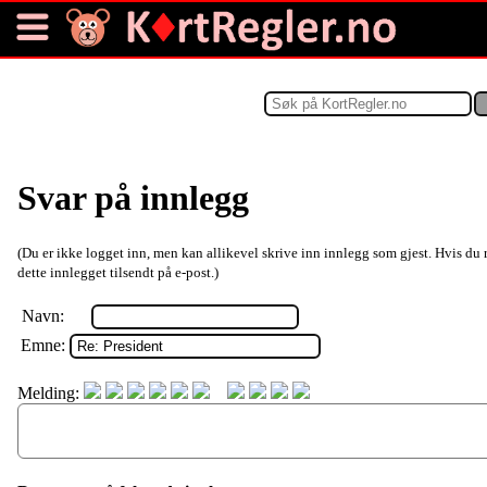
Svar på innlegg
(Du er ikke logget inn, men kan allikevel skrive inn innlegg som gjest. Hvis du 
dette innlegget tilsendt på e-post.)
Navn:
Emne:
Melding: