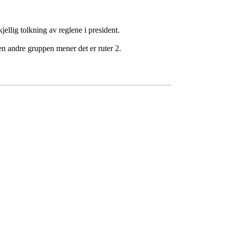
kjellig tolkning av reglene i president.
en andre gruppen mener det er ruter 2.