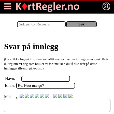
Svar på innlegg
(Du er ikke logget inn, men kan allikevel skrive inn innlegg som gjest. Hvis
du registrerer deg som bruker av forumet kan du få alle svar på dette
innlegget tilsendt på e-post.)
Navn:
Emne:
Melding: