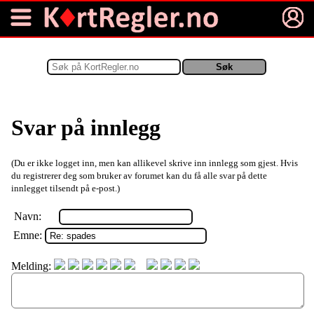
Svar på innlegg
(Du er ikke logget inn, men kan allikevel skrive inn innlegg som gjest. Hvis
du registrerer deg som bruker av forumet kan du få alle svar på dette
innlegget tilsendt på e-post.)
Navn:
Emne:
Melding: