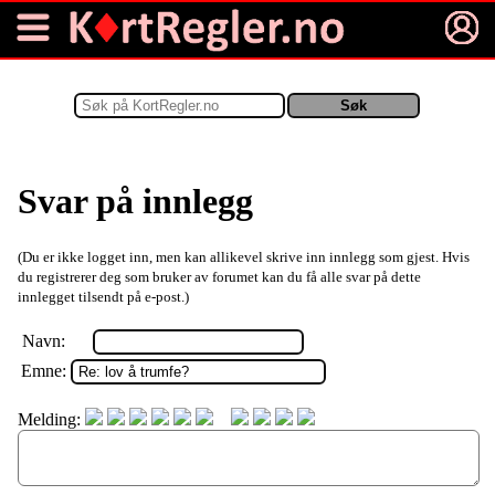
Svar på innlegg
(Du er ikke logget inn, men kan allikevel skrive inn innlegg som gjest. Hvis
du registrerer deg som bruker av forumet kan du få alle svar på dette
innlegget tilsendt på e-post.)
Navn:
Emne:
Melding: