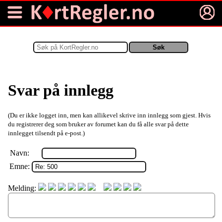
Svar på innlegg
(Du er ikke logget inn, men kan allikevel skrive inn innlegg som gjest. Hvis
du registrerer deg som bruker av forumet kan du få alle svar på dette
innlegget tilsendt på e-post.)
Navn:
Emne:
Melding: