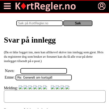
Svar på innlegg
(Du er ikke logget inn, men kan allikevel skrive inn innlegg som gjest. Hvis
du registrerer deg som bruker av forumet kan du få alle svar på dette
innlegget tilsendt på e-post.)
Navn:
Emne:
Melding: