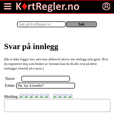
Svar på innlegg
(Du er ikke logget inn, men kan allikevel skrive inn innlegg som gjest. Hvis
du registrerer deg som bruker av forumet kan du få alle svar på dette
innlegget tilsendt på e-post.)
Navn:
Emne:
Melding: