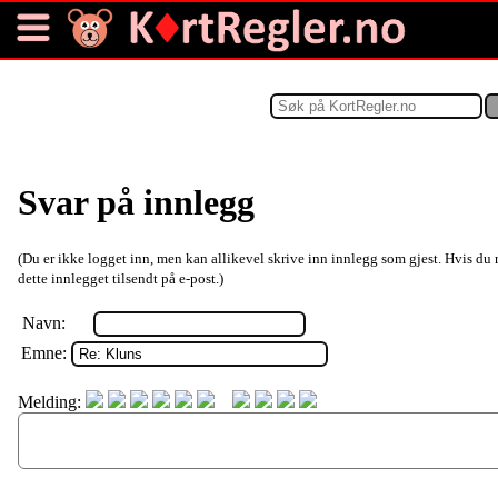
Svar på innlegg
(Du er ikke logget inn, men kan allikevel skrive inn innlegg som gjest. Hvis du 
dette innlegget tilsendt på e-post.)
Navn:
Emne:
Melding: