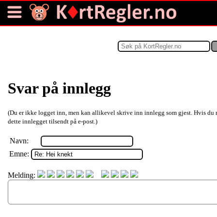
Svar på innlegg
(Du er ikke logget inn, men kan allikevel skrive inn innlegg som gjest. Hvis du 
dette innlegget tilsendt på e-post.)
Navn:
Emne:
Melding: