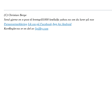
(C) Christian Berge
Send gjerne en e-post til brettspill1000 krøllalfa yahoo.no om du lurer på noe
Personvernerklering
Lik oss på Facebook
App for Android
KortRegler.no er en del av
Spillby.com