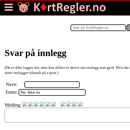
Svar på innlegg
(Du er ikke logget inn, men kan allikevel skrive inn innlegg som gjest. Hvis du 
dette innlegget tilsendt på e-post.)
Navn:
Emne:
Melding: