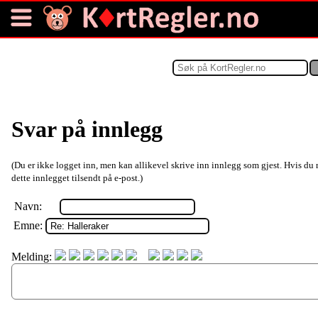
Svar på innlegg
(Du er ikke logget inn, men kan allikevel skrive inn innlegg som gjest. Hvis du 
dette innlegget tilsendt på e-post.)
Navn:
Emne:
Melding: