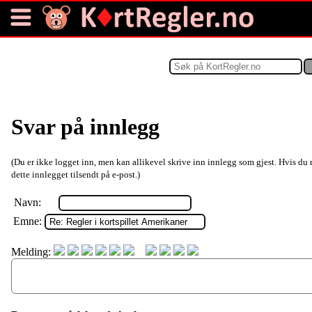
Svar på innlegg
(Du er ikke logget inn, men kan allikevel skrive inn innlegg som gjest. Hvis du 
dette innlegget tilsendt på e-post.)
Navn:
Emne:
Melding: