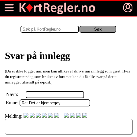
Svar på innlegg
(Du er ikke logget inn, men kan allikevel skrive inn innlegg som gjest. Hvis
du registrerer deg som bruker av forumet kan du få alle svar på dette
innlegget tilsendt på e-post.)
Navn:
Emne:
Melding: