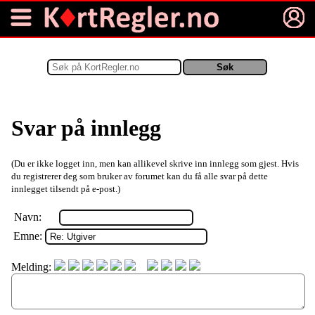
Svar på innlegg
(Du er ikke logget inn, men kan allikevel skrive inn innlegg som gjest. Hvis
du registrerer deg som bruker av forumet kan du få alle svar på dette
innlegget tilsendt på e-post.)
Navn:
Emne:
Melding: