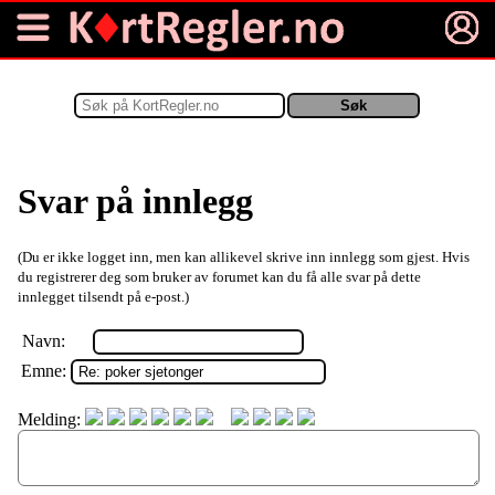
Svar på innlegg
(Du er ikke logget inn, men kan allikevel skrive inn innlegg som gjest. Hvis
du registrerer deg som bruker av forumet kan du få alle svar på dette
innlegget tilsendt på e-post.)
Navn:
Emne:
Melding: