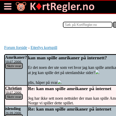
Warning
: Undefined array key 2 in
/home/brettimu/public_html/kort
Forum forside
-
Etterlys kortspill
Amrikaner?
kan man spille amrikaner på internett?
19.07.2006
Skriv svar
Er det noen der ute som vet hvor jag kan spille amrikan
at jeg kan spille det på utenlandske sider?
plis, håper på svar
Christian
Re: kan man spille amrikaner på internet
19.07.2006
Skriv svar
Jeg har ikke sett noen nettsider der man kan spille Ame
Norge vi spiller dette spillet.
islending
Re: kan man spille amrikaner på internet
26.09.2006