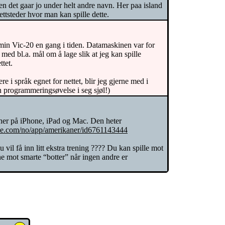
en det gaar jo under helt andre navn. Her paa island
 nettsteder hvor man kan spille dette.
in Vic-20 en gang i tiden. Datamaskinen var for
a med bl.a. mål om å lage slik at jeg kan spille
tet.
i språk egnet for nettet, blir jeg gjerne med i
en programmeringsøvelse i seg sjøl!)
aner på iPhone, iPad og Mac. Den heter
ple.com/no/app/amerikaner/id6761143444
vil få inn litt ekstra trening ???? Du kan spille mot
ine mot smarte “botter” når ingen andre er