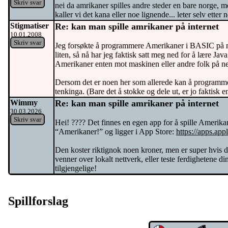
Skriv svar
nei da amrikaner spilles andre steder en bare norge, m
kaller vi det kana eller noe lignende... leter selv etter
Stigmatiser
Re: kan man spille amrikaner på internet
10.01.2008
Skriv svar
Jeg forsøkte å programmere Amerikaner i BASIC på m
liten, så nå har jeg faktisk satt meg ned for å lære Jav
Amerikaner enten mot maskinen eller andre folk på net
Dersom det er noen her som allerede kan å programmere 
tenkinga. (Bare det å stokke og dele ut, er jo faktisk 
Wimmy
Re: kan man spille amrikaner på internet
30.03.2026
Skriv svar
Hei! ???? Det finnes en egen app for å spille Amerik
“Amerikaner!” og ligger i App Store:
https://apps.ap
Den koster riktignok noen kroner, men er super hvis du 
venner over lokalt nettverk, eller teste ferdighetene d
tilgjengelige!
Spillforslag