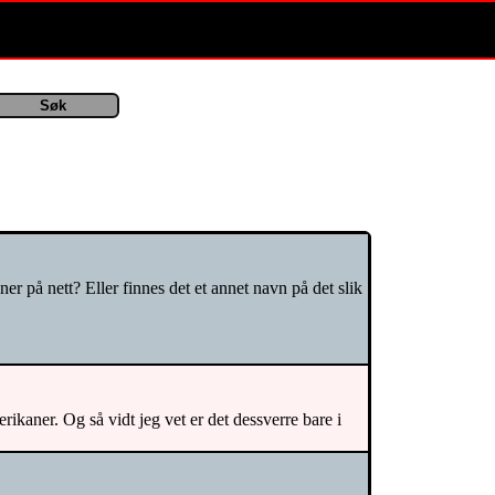
spill/index.php
on line
134
er på nett? Eller finnes det et annet navn på det slik
rikaner. Og så vidt jeg vet er det dessverre bare i