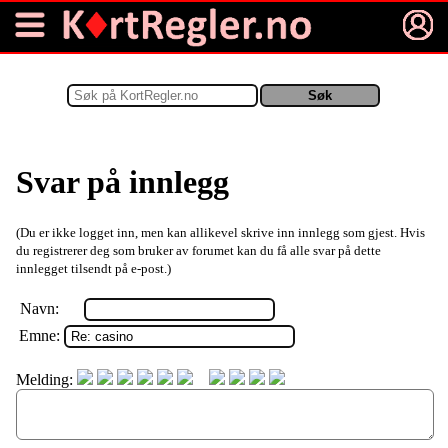
Svar på innlegg
(Du er ikke logget inn, men kan allikevel skrive inn innlegg som gjest. Hvis
du registrerer deg som bruker av forumet kan du få alle svar på dette
innlegget tilsendt på e-post.)
Navn:
Emne:
Melding: