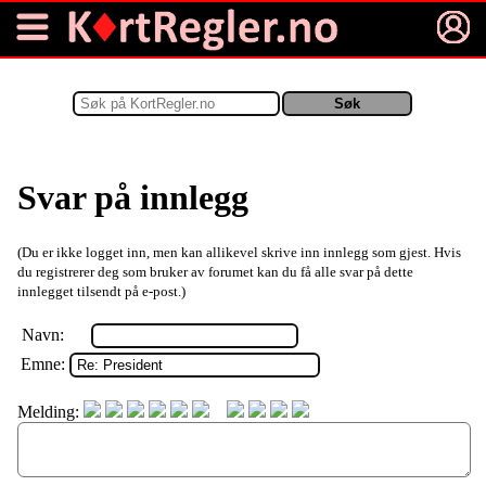
Svar på innlegg
(Du er ikke logget inn, men kan allikevel skrive inn innlegg som gjest. Hvis
du registrerer deg som bruker av forumet kan du få alle svar på dette
innlegget tilsendt på e-post.)
Navn:
Emne:
Melding: