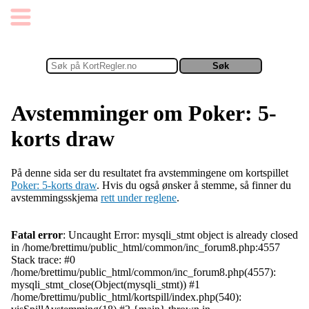
Avstemminger om Poker: 5-
korts draw
På denne sida ser du resultatet fra avstemmingene om kortspillet
Poker: 5-korts draw
. Hvis du også ønsker å stemme, så finner du
avstemmingsskjema
rett under reglene
.
Fatal error
: Uncaught Error: mysqli_stmt object is already closed
in /home/brettimu/public_html/common/inc_forum8.php:4557
Stack trace: #0
/home/brettimu/public_html/common/inc_forum8.php(4557):
mysqli_stmt_close(Object(mysqli_stmt)) #1
/home/brettimu/public_html/kortspill/index.php(540):