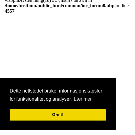
visSpillAvstemming(18) #2 {main} thrown in
/home/brettimu/public_html/common/inc_forum8.php
on line
4557
Dette nettstedet bruker informasjonskapsler
for funksjonalitet og analyser.
Lær mer
Greit!