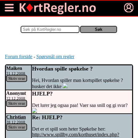
Warning
: Undefined array key 2 in
/home/brettimu/public_html/kortspill/index.php
on line
134
Forum forside
-
Spørsmål om regler
Maiken
Hvordan spille spøkelse ?
21.12.2008
Skriv svar
Hei, Hvordan spiller man kortspillet spøkelse ?
husker det ikke
Anonymt
HJELP?
22.12.2008
Skriv svar
Det lurer jeg ogsaa paa! Vaer saa snill og gi svar?
Christian
Re: HJELP?
28.12.2008
Skriv svar
Det er et spill som heter Spøkelse her:
http://www.spillby.com/korthuset/index.php?