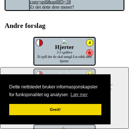
com=spill&spillID=28
Er det dette dere mener?
Andre forslag
4
Hjerter
3-5 spillere
Et spill der du skal unngå å ta stikk med
hjerter.
4.2
Kan vi tilpasse annonsene for deg?
Dette betyr at vi vil vise deg annonser som vi trur at du synes er
Dette nettstedet bruker informasjonskapsler
interessante. For å få til dette vil vi samle inn noe data. Les mer
her
om hva dette innebærer. Du kan alltid endre denne
for funksjonalitet og analyser.
Lær mer
innstillinga nederst på sidene på KortRegler.no
Ole Olsens gård
Greit!
4-24 spillere
Greit!
Et spill om reaksjon, hukommelse og rare
dyr.
Jeg vil heller se generelle annonser