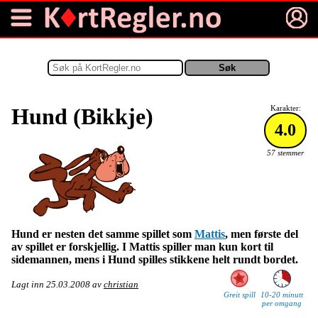
Hund (Bikkje)
Karakter:
4.0
57 stemmer
Hund er nesten det samme spillet som
Mattis
, men første del
av spillet er forskjellig. I Mattis spiller man kun kort til
sidemannen, mens i Hund spilles stikkene helt rundt bordet.
Lagt inn
25.03.2008
av
christian
Greit spill
10-20 minutt
per omgang