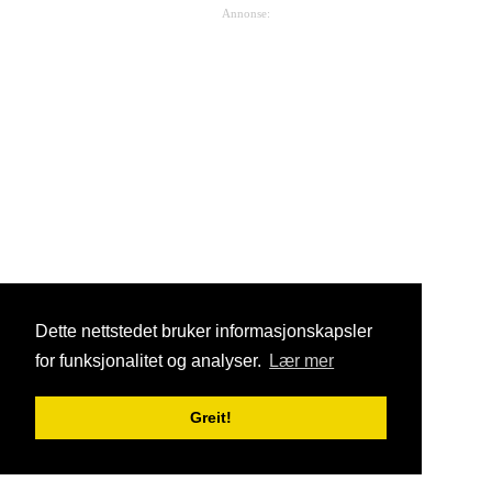
Annonse:
Dette nettstedet bruker informasjonskapsler
for funksjonalitet og analyser.
Lær mer
Greit!