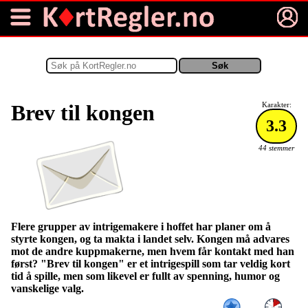
Brev til kongen
Karakter:
3.3
44 stemmer
Flere grupper av intrigemakere i hoffet har planer om å
styrte kongen, og ta makta i landet selv. Kongen må advares
mot de andre kuppmakerne, men hvem får kontakt med han
først? "Brev til kongen" er et intrigespill som tar veldig kort
tid å spille, men som likevel er fullt av spenning, humor og
vanskelige valg.