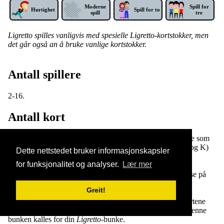
Mod­erne
Spill for
Hurtig­het
Spill for to
spill
tre
Ligretto spilles vanligvis med spesielle Ligretto-kortstokker, men
det går også an å bruke vanlige kortstokker.
Antall spillere
2-16.
Antall kort
Hver spiller trenger en egen kortstokk, og alle kortstokkene som
blir brukt må ha ulik bakside. Ta vekk alle bildekort (J, Q og K)
Dette nettstedet bruker informasjonskapsler
og jokere.
for funksjonalitet og analyser.
Lær mer
1. Hver spiller stokker sin egen kortstokk (selvsagt uten å se på
kortene).
Greit!
2. Alle trekker de ti øverste kortene i sin stokk. Disse ti kortene
legges i en bunke på bordet foran deg, med forsida opp. Denne
bunken kalles for din
Ligretto
-bunke.