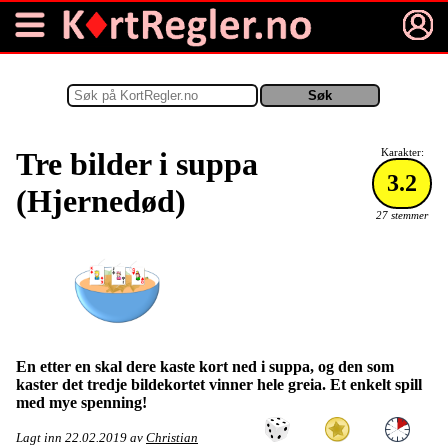
Tre bilder i suppa
Karakter:
3.2
(Hjernedød)
27 stemmer
En etter en skal dere kaste kort ned i suppa, og den som
kaster det tredje bildekortet vinner hele greia. Et enkelt spill
med mye spenning!
Lagt inn
22.02.2019
av
Christian