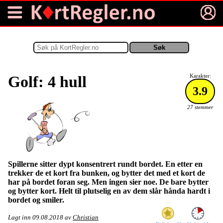
Golf: 4 hull
Karakter:
3.9
27 stemmer
Spillerne sitter dypt konsentrert rundt bordet. En etter en
trekker de et kort fra bunken, og bytter det med et kort de
har på bordet foran seg. Men ingen sier noe. De bare bytter
og bytter kort. Helt til plutselig en av dem slår hånda hardt i
bordet og smiler.
Lagt inn
09.08.2018
av
Christian